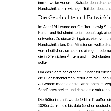
immer weiter verloren. Schade, denn diese s
Handschrift ist ein wichtiger Teil des deutsch
Die Geschichte und Entwicklu
Im Jahr 1911 wurde der Grafiker Ludwig Süt
Kultur- und Schulministerium beauftragt, ein
entwerfen. Zu dieser Zeit gab es viele versc
Handschriftarten. Das Ministerium wollte die
vereinheitlichen, um so eine einzige moderne
die in öffentlichen Ämtern und im Schulunter
sollte.
Um das Schreibenlernen für Kinder zu erleicht
die Buchstabenformen, reduzierte die Ober- 
Außerdem machte er die Buchstaben im Verg
Schriftarten breiter, und richtete sie stärker au
Die Sütterlinschrift wurde 1915 in Preußen e
1920er Jahren die bis dato üblichen deutsche