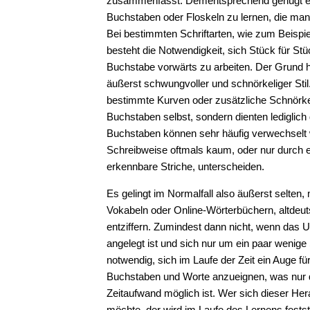
zusammenfasst. Dementsprechend genügt es 
Buchstaben oder Floskeln zu lernen, die man
Bei bestimmten Schriftarten, wie zum Beispiel
besteht die Notwendigkeit, sich Stück für St
Buchstabe vorwärts zu arbeiten. Der Grund hie
äußerst schwungvoller und schnörkeliger Stil
bestimmte Kurven oder zusätzliche Schnörke
Buchstaben selbst, sondern dienten lediglich
Buchstaben können sehr häufig verwechselt w
Schreibweise oftmals kaum, oder nur durch 
erkennbare Striche, unterscheiden.
Es gelingt im Normalfall also äußerst selten, 
Vokabeln oder Online-Wörterbüchern, altdeut
entziffern. Zumindest dann nicht, wenn das Un
angelegt ist und sich nur um ein paar wenige 
notwendig, sich im Laufe der Zeit ein Auge für
Buchstaben und Worte anzueignen, was nur 
Zeitaufwand möglich ist. Wer sich dieser Her
möchte, der wird im Laufe des Lernens feststel