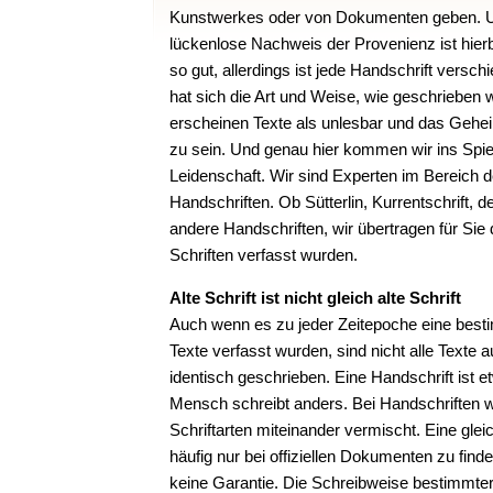
Kunstwerkes oder von Dokumenten geben. U
lückenlose Nachweis der Provenienz ist hier
so gut, allerdings ist jede Handschrift versch
hat sich die Art und Weise, wie geschrieben w
erscheinen Texte als unlesbar und das Gehei
zu sein. Und genau hier kommen wir ins Spiel.
Leidenschaft. Wir sind Experten im Bereich d
Handschriften. Ob Sütterlin, Kurrentschrift, d
andere Handschriften, wir übertragen für Sie d
Schriften verfasst wurden.
Alte Schrift ist nicht gleich alte Schrift
Auch wenn es zu jeder Zeitepoche eine bestim
Texte verfasst wurden, sind nicht alle Texte
identisch geschrieben. Eine Handschrift ist e
Mensch schreibt anders. Bei Handschriften 
Schriftarten miteinander vermischt. Eine glei
häufig nur bei offiziellen Dokumenten zu find
keine Garantie. Die Schreibweise bestimmter