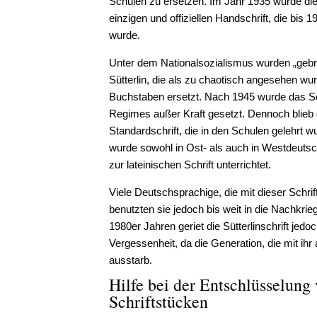
Schulen zu ersetzen. Im Jahr 1935 wurde die S
einzigen und offiziellen Handschrift, die bis 1
wurde.
Unter dem Nationalsozialismus wurden „gebro
Sütterlin, die als zu chaotisch angesehen wur
Buchstaben ersetzt. Nach 1945 wurde das Sc
Regimes außer Kraft gesetzt. Dennoch blieb di
Standardschrift, die in den Schulen gelehrt wu
wurde sowohl in Ost- als auch in Westdeutsc
zur lateinischen Schrift unterrichtet.
Viele Deutschsprachige, die mit dieser Schr
benutzten sie jedoch bis weit in die Nachkrieg
1980er Jahren geriet die Sütterlinschrift jed
Vergessenheit, da die Generation, die mit ihr
ausstarb.
Hilfe bei der Entschlüsselung 
Schriftstücken