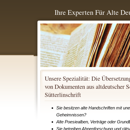
Ihre Experten Für Alte De
Unsere Spezialität: Die Übersetzu
von Dokumenten aus altdeutscher S
Sütterlinschrift
Sie besitzen alte Handschriften mit un
Geheimnissen?
Alte Poesiealben, Verträge oder Grund
Sie betreiben Ahnenforschung und räts