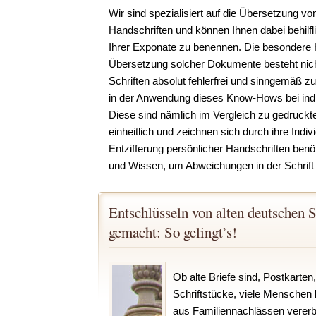
Wir sind spezialisiert auf die Übersetzung vo
Handschriften und können Ihnen dabei behilfl
Ihrer Exponate zu benennen. Die besondere 
Übersetzung solcher Dokumente besteht nicht
Schriften absolut fehlerfrei und sinngemäß 
in der Anwendung dieses Know-Hows bei indi
Diese sind nämlich im Vergleich zu gedruckt
einheitlich und zeichnen sich durch ihre Indivi
Entzifferung persönlicher Handschriften benöt
und Wissen, um Abweichungen in der Schrif
Entschlüsseln von alten deutschen S
gemacht: So gelingt’s!
Ob alte Briefe sind, Postkarte
Schriftstücke, viele Mensche
aus Familiennachlässen vererbt,