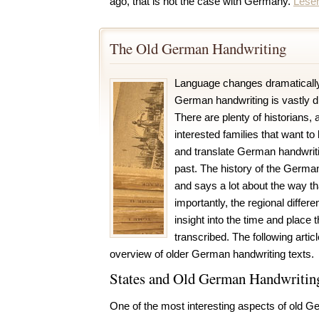
ago, that is not the case with Germany.
Lesen
The Old German Handwriting
Language changes dramatically
German handwriting is vastly dif
There are plenty of historians, 
interested families that want t
and translate German handwriti
past. The history of the German
and says a lot about the way t
importantly, the regional differ
insight into the time and place 
transcribed. The following articl
overview of older German handwriting texts.
States and Old German Handwritin
One of the most interesting aspects of old Ge