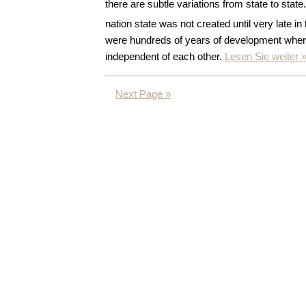
there are subtle variations from state to st
nation state was not created until very late in
were hundreds of years of development wher
independent of each other.
Lesen Sie weiter 
Next Page »