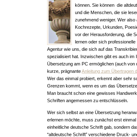
können. Sie können die altdeut
und die Menschen, die sie les
zunehmend weniger. Wer also al
Kochrezepte, Urkunden, Poesiea
vor der Herausforderung, die Sc
lernen oder sich professionelle
Agentur wie uns, die sich auf das Transkribier
spezialisiert hat. Inzwischen gibt es auch im 
Übersetzung am PC ermöglichen (auch von u
kurze, prägnante
Anleitung zum Übertragen de
Wer das einmal probiert, erkennt aber sehr sc
Grenzen kommt, wenn es um das Übersetzen
Man braucht schon eine gewisses Handwerks
Schriften angemessen zu entschlüsseln.
Wer sich selbst an eine Übersetzung heranwa
erlernen möchte, muss zunächst erst einmal
einheitliche deutsche Schrift gab, sondern d
“altdeutsche Schrift” verschiedene Druck- un