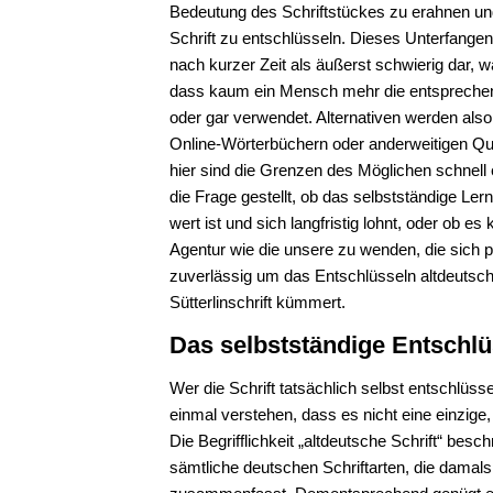
Bedeutung des Schriftstückes zu erahnen un
Schrift zu entschlüsseln. Dieses Unterfangen 
nach kurzer Zeit als äußerst schwierig dar, wa
dass kaum ein Mensch mehr die entsprechend
oder gar verwendet. Alternativen werden also 
Online-Wörterbüchern oder anderweitigen Qu
hier sind die Grenzen des Möglichen schnell e
die Frage gestellt, ob das selbstständige Ler
wert ist und sich langfristig lohnt, oder ob es
Agentur wie die unsere zu wenden, die sich p
zuverlässig um das Entschlüsseln altdeutsche
Sütterlinschrift kümmert.
Das selbstständige Entschlü
Wer die Schrift tatsächlich selbst entschlüss
einmal verstehen, dass es nicht eine einzige, 
Die Begrifflichkeit „altdeutsche Schrift“ besch
sämtliche deutschen Schriftarten, die dama