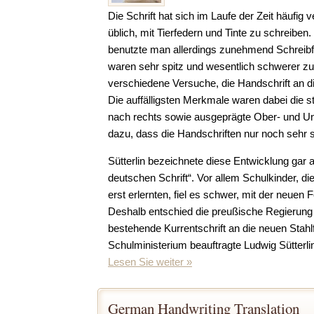
Die Schrift hat sich im Laufe der Zeit häufig
üblich, mit Tierfedern und Tinte zu schreiben
benutzte man allerdings zunehmend Schreibf
waren sehr spitz und wesentlich schwerer z
verschiedene Versuche, die Handschrift an d
Die auffälligsten Merkmale waren dabei die s
nach rechts sowie ausgeprägte Ober- und Un
dazu, dass die Handschriften nur noch sehr 
Sütterlin bezeichnete diese Entwicklung gar 
deutschen Schrift“. Vor allem Schulkinder, d
erst erlernten, fiel es schwer, mit der neuen 
Deshalb entschied die preußische Regierung 
bestehende Kurrentschrift an die neuen Sta
Schulministerium beauftragte Ludwig Sütterli
Lesen Sie weiter »
German Handwriting Translation