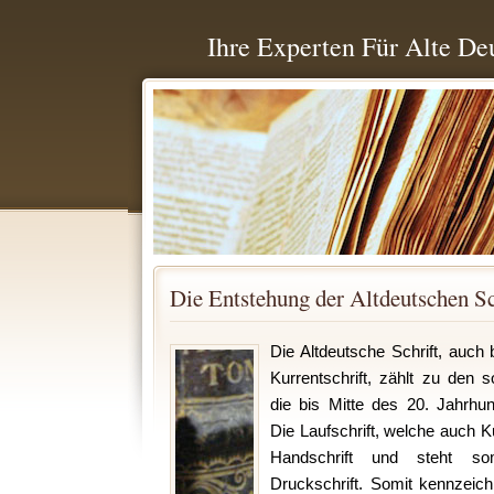
Ihre Experten Für Alte De
Die Entstehung der Altdeutschen Sc
Die Altdeutsche Schrift, auc
Kurrentschrift, zählt zu den 
die bis Mitte des 20. Jahrhu
Die Laufschrift, welche auch Ku
Handschrift und steht s
Druckschrift. Somit kennzeich