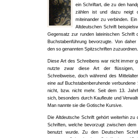
ein Schriftart, die zu den han
zählen ist und dazu neigt 
miteinander zu verbinden. Ei
Altdeutschen Schrift beispiels
Gegensatz zur runden lateinischen Schrift 
Buchstabenführung bevorzugte. Von daher i
den so genannten Spitzschriften zuzuordnen.
Diese Art des Schreibens war nicht immer g
nutzte zwar diese Art der flüssigen,
Schreibweise, doch während des Mittelalter
eine auf Buchstabenberuhende verbundene 
nicht, bzw. nicht mehr. Seit dem 13. Jahrh
sich, besonders durch Kaufleute und Verwaltu
Man nannte sie die Gotische Kursive.
Die Altdeutsche Schrift gehört weiterhin z
Schriften, welche bevorzugt zwischen dem 
benutzt wurde. Zu den Deutschen Schrif