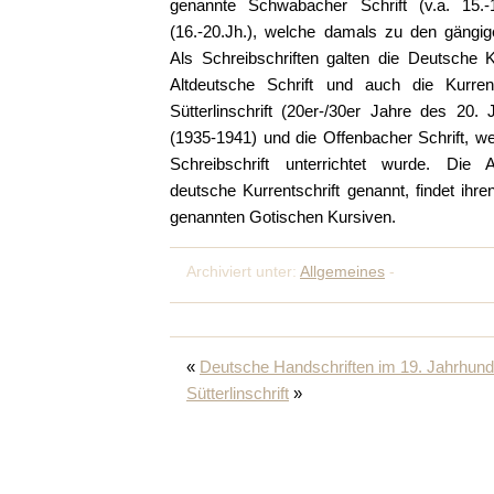
genannte Schwabacher Schrift (v.a. 15.-
(16.-20.Jh.), welche damals zu den gängig
Als Schreibschriften galten die Deutsche Ka
Altdeutsche Schrift und auch die Kurrents
Sütterlinschrift (20er-/30er Jahre des 20. 
(1935-1941) und die Offenbacher Schrift, w
Schreibschrift unterrichtet wurde. Die A
deutsche Kurrentschrift genannt, findet ihr
genannten Gotischen Kursiven.
Archiviert unter:
Allgemeines
-
«
Deutsche Handschriften im 19. Jahrhund
Sütterlinschrift
»