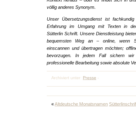
völlig anderes Synonym.
Unser Übersetzungsdienst ist fachkundig 
Erfahrung im Umgang mit Texten in deut
Sütterlin Schrift. Unsere Dienstleistung biet
bequemsten Weg an – online, wenn S
einscannen und übertragen möchten; offli
bevorzugen. In jedem Fall sichern wi
professionelle Bearbeitung sowie absolute Ver
Archiviert unter:
Presse
-
«
Altdeutsche Monatsnamen
Sütterlinschri