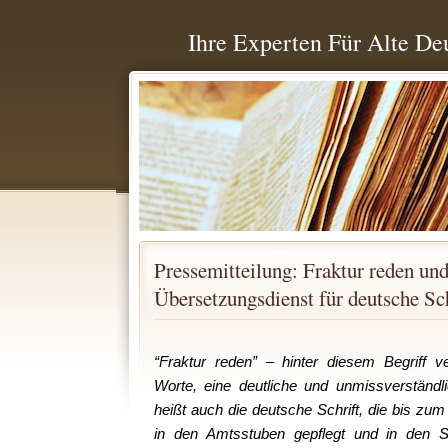
Ihre Experten Für Alte De
Pressemitteilung: Fraktur reden und
Übersetzungsdienst für deutsche Sch
“Fraktur reden” – hinter diesem Begriff v
Worte, eine deutliche und unmissverständl
heißt auch die deutsche Schrift, die bis zu
in den Amtsstuben gepflegt und in den S