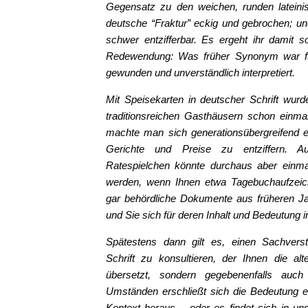
Gegensatz zu den weichen, runden lateinis
deutsche “Fraktur” eckig und gebrochen; un
schwer entzifferbar. Es ergeht ihr damit 
Redewendung: Was früher Synonym war für 
gewunden und unverständlich interpretiert.
Mit Speisekarten in deutscher Schrift wur
traditionsreichen Gasthäusern schon einmal 
machte man sich generationsübergreifend e
Gerichte und Preise zu entziffern. A
Ratespielchen könnte durchaus aber einma
werden, wenn Ihnen etwa Tagebuchaufzeic
gar behördliche Dokumente aus früheren Ja
und Sie sich für deren Inhalt und Bedeutung i
Spätestens dann gilt es, einen Sachverst
Schrift zu konsultieren, der Ihnen die alt
übersetzt, sondern gegebenenfalls auch i
Umständen erschließt sich die Bedeutung 
Kontext heraus – oder es findet sich in un