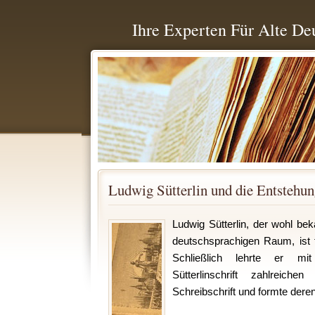
Ihre Experten Für Alte De
Ludwig Sütterlin und die Entstehung
Ludwig Sütterlin, der wohl bek
deutschsprachigen Raum, ist f
Schließlich lehrte er mi
Sütterlinschrift zahlreiche
Schreibschrift und formte deren