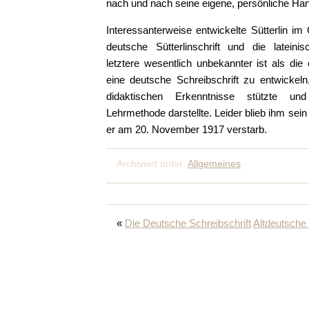
nach und nach seine eigene, persönliche Hand
Interessanterweise entwickelte Sütterlin im
deutsche Sütterlinschrift und die lateinisc
letztere wesentlich unbekannter ist als die e
eine deutsche Schreibschrift zu entwickeln
didaktischen Erkenntnisse stützte un
Lehrmethode darstellte. Leider blieb ihm sein
er am 20. November 1917 verstarb.
Archiviert unter:
Allgemeines
-
«
Die Deutsche Schreibschrift
Altdeutsch