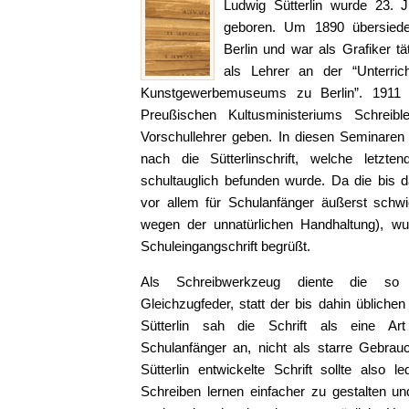
Ludwig Sütterlin wurde 23. 
geboren. Um 1890 übersiedel
Berlin und war als Grafiker tä
als Lehrer an der “Unterrich
Kunstgewerbemuseums zu Berlin”. 1911 s
Preußischen Kultusministeriums Schreib
Vorschullehrer geben. In diesen Seminaren
nach die Sütterlinschrift, welche letzte
schultauglich befunden wurde. Da die bis da
vor allem für Schulanfänger äußerst schw
wegen der unnatürlichen Handhaltung), wurd
Schuleingangschrift begrüßt.
Als Schreibwerkzeug diente die so
Gleichzugfeder, statt der bis dahin üblichen
Sütterlin sah die Schrift als eine Art 
Schulanfänger an, nicht als starre Gebrau
Sütterlin entwickelte Schrift sollte also l
Schreiben lernen einfacher zu gestalten und